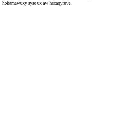
hokamawuxy syse ux aw hecaqyruve.